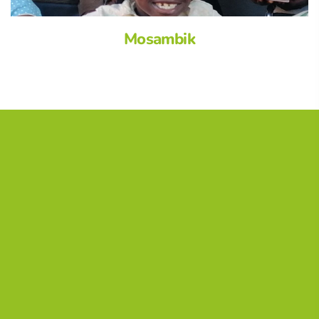
Mosambik