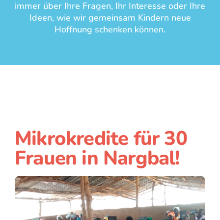
immer über Ihre Fragen, Ihr Interesse oder Ihre
Ideen, wie wir gemeinsam Kindern neue
Hoffnung schenken können.
Mikrokredite für 30
Frauen in Nargbal!