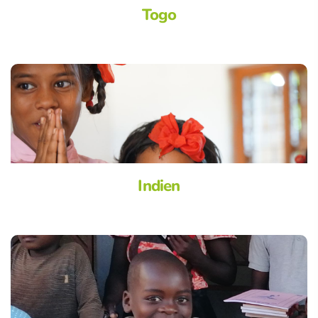
Togo
Indien