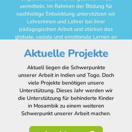
vermitteln. Im Rahmen der Bildung für
nachhaltige Entwicklung unterstützen wir
Lehrerinnen und Lehrer bei ihrer
pädagogischen Arbeit und stärken das
globale, soziale und emotionale Lernen an
Schulen aller Schulformen.
Aktuelle Projekte
Aktuell liegen die Schwerpunkte
unserer Arbeit in Indien und Togo. Doch
viele Projekte benötigen unsere
Unterstützung. Dieses Jahr werden wir
die Unterstützung für behinderte Kinder
in Mosambik zu einem weiteren
Schwerpunkt unserer Arbeit machen.