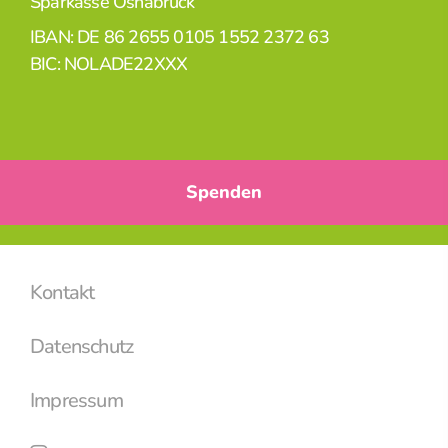
Sparkasse Osnabrück
IBAN: DE 86 2655 0105 1552 2372 63
BIC: NOLADE22XXX
Spenden
Kontakt
Datenschutz
Impressum