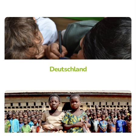
Deutschland