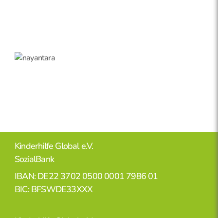
Kinderhilfe Global e.V.
SozialBank
IBAN: DE22 3702 0500 0001 7986 01
BIC: BFSWDE33XXX