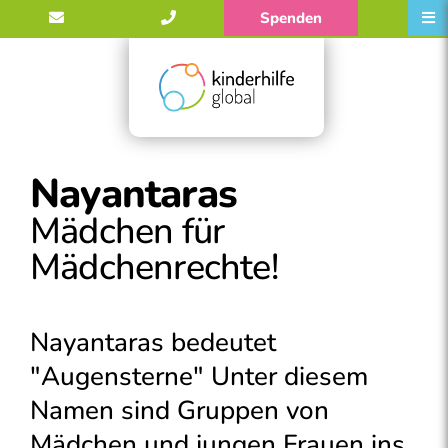
Spenden
Nayantaras
Mädchen für
Mädchenrechte!
Nayantaras bedeutet
"Augensterne" Unter diesem
Namen sind Gruppen von
Mädchen und jungen Frauen ins